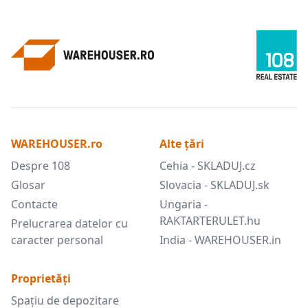
WAREHOUSER.ro
Alte țări
Despre 108
Cehia - SKLADUJ.cz
Glosar
Slovacia - SKLADUJ.sk
Contacte
Ungaria -
RAKTARTERULET.hu
Prelucrarea datelor cu
caracter personal
India - WAREHOUSER.in
Proprietăți
Spațiu de depozitare