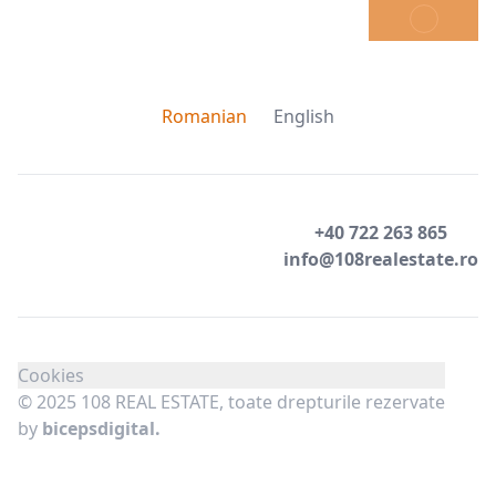
TRIMITE
Romanian
English
+40 722 263 865
info@108realestate.ro
Cookies
© 2025 108 REAL ESTATE, toate drepturile rezervate
by
bicepsdigital.