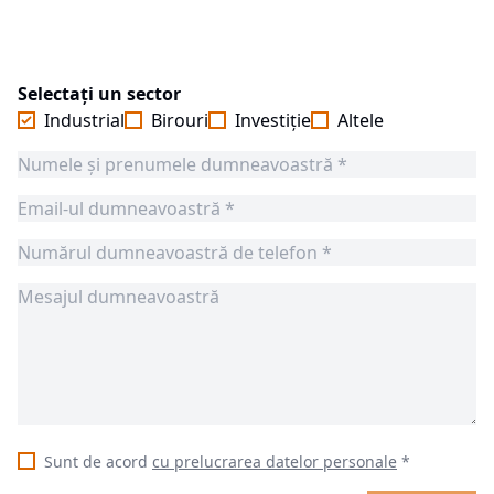
Selectați un sector
Industrial
Birouri
Investiție
Altele
Sunt de acord
cu prelucrarea datelor personale
*