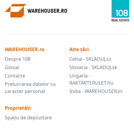
WAREHOUSER.ro
Alte țări
Despre 108
Cehia - SKLADUJ.cz
Glosar
Slovacia - SKLADUJ.sk
Contacte
Ungaria -
RAKTARTERULET.hu
Prelucrarea datelor cu
caracter personal
India - WAREHOUSER.in
Proprietăți
Spațiu de depozitare