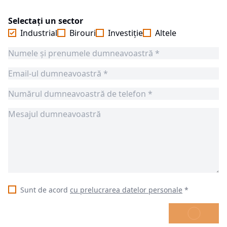
Selectați un sector
Industrial
Birouri
Investiție
Altele
Sunt de acord
cu prelucrarea datelor personale
*
TRIMITE