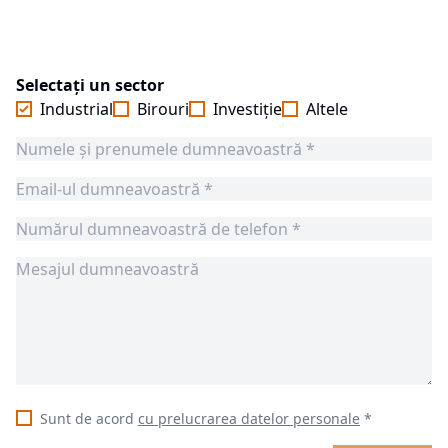
Selectați un sector
Industrial
Birouri
Investiție
Altele
Sunt de acord
cu prelucrarea datelor personale
*