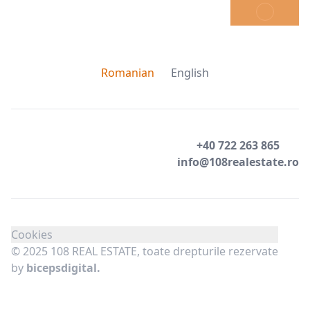
TRIMITE
Romanian
English
+40 722 263 865
info@108realestate.ro
Cookies
© 2025 108 REAL ESTATE, toate drepturile rezervate
by
bicepsdigital.