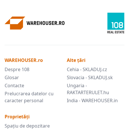
WAREHOUSER.ro
Alte țări
Despre 108
Cehia - SKLADUJ.cz
Glosar
Slovacia - SKLADUJ.sk
Contacte
Ungaria -
RAKTARTERULET.hu
Prelucrarea datelor cu
caracter personal
India - WAREHOUSER.in
Proprietăți
Spațiu de depozitare