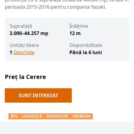
perioada 2015-2016 pentru compania Yazaki.
Suprafață
Înălțime
3.000–44.257 mp
12 m
Unități libere
Disponibilitate
1
Deschide
Până la 6 luni
Preț la Cerere
SUNT INTERESAT
BTS
LOGISTICĂ
PRODUCȚIE
PREMIUM