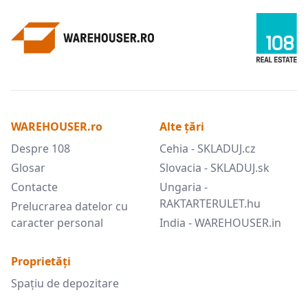
WAREHOUSER.ro
Alte țări
Despre 108
Cehia - SKLADUJ.cz
Glosar
Slovacia - SKLADUJ.sk
Contacte
Ungaria -
RAKTARTERULET.hu
Prelucrarea datelor cu
caracter personal
India - WAREHOUSER.in
Proprietăți
Spațiu de depozitare