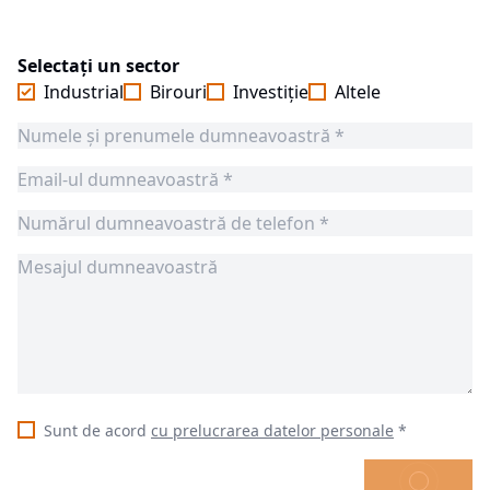
Selectați un sector
Industrial
Birouri
Investiție
Altele
Sunt de acord
cu prelucrarea datelor personale
*
TRIMITE