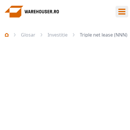
Des
Glosar
Investiție
Triple net lease (NNN)