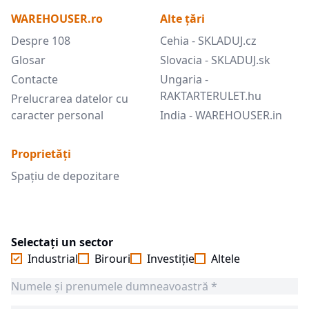
WAREHOUSER.ro
Alte țări
Despre 108
Cehia - SKLADUJ.cz
Glosar
Slovacia - SKLADUJ.sk
Contacte
Ungaria -
RAKTARTERULET.hu
Prelucrarea datelor cu
caracter personal
India - WAREHOUSER.in
Proprietăți
Spațiu de depozitare
Selectați un sector
Industrial
Birouri
Investiție
Altele