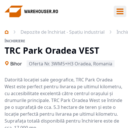
Des
Depozite de închiriat - Spațiu industrial
Închi
ÎNCHIRIERE
TRC Park Oradea VEST
Bihor
Oferta Nr. 3WM5+H3 Oradea, Romania
Datorită locației sale geografice, TRC Park Oradea
West este perfect pentru livrarea pe ultimul kilometru,
cu accesibilitate excelentă către centrul orașului și
drumurile principale. TRC Park Oradea West se întinde
pe o suprafață de cca. 5.3 hectare de teren și este o
locație perfectă pentru livrarea pe ultimul kilometru.
Suprafața totală disponibilă pentru închiriere este de
cca. 17.000 mp.