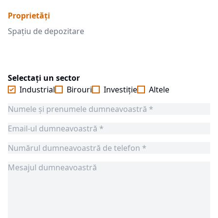
Proprietăți
Spațiu de depozitare
Selectați un sector
Industrial
Birouri
Investiție
Altele