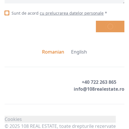
Sunt de acord
cu prelucrarea datelor personale
*
TRIMITE
Romanian
English
+40 722 263 865
info@108realestate.ro
Cookies
© 2025 108 REAL ESTATE, toate drepturile rezervate