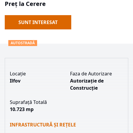
Preț la Cerere
SUNT INTERESAT
AUTOSTRADĂ
Locație
Faza de Autorizare
Ilfov
Autorizație de
Construcție
Suprafață Totală
10.723 mp
INFRASTRUCTURĂ ȘI REȚELE