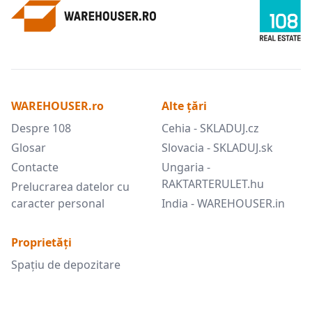
WAREHOUSER.ro
Alte țări
Despre 108
Cehia - SKLADUJ.cz
Glosar
Slovacia - SKLADUJ.sk
Contacte
Ungaria -
RAKTARTERULET.hu
Prelucrarea datelor cu
caracter personal
India - WAREHOUSER.in
Proprietăți
Spațiu de depozitare