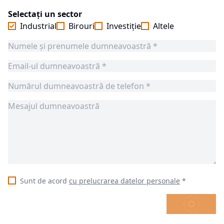
Selectați un sector
Industrial
Birouri
Investiție
Altele
Sunt de acord
cu prelucrarea datelor personale
*
TRIMITE